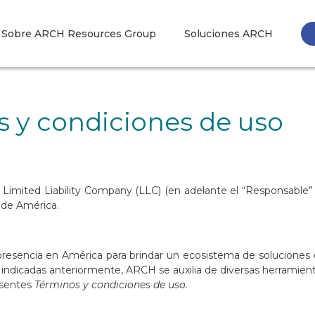
Sobre ARCH Resources Group
Soluciones ARCH
 y condiciones de uso
a Limited Liability Company (LLC) (en adelante el “Responsable
s de América.
resencia en América para brindar un ecosistema de soluciones
s indicadas anteriormente, ARCH se auxilia de diversas herramient
resentes
Términos y condiciones de uso.