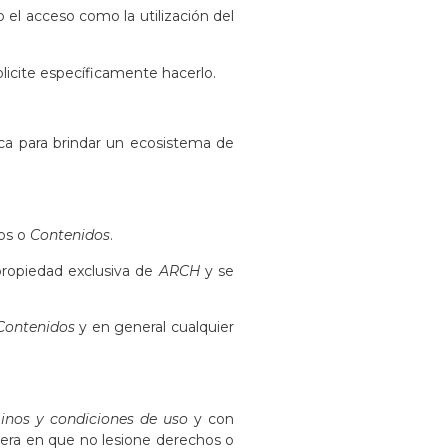
o el acceso como la utilización del
olicite específicamente hacerlo.
ca para brindar un ecosistema de
tos o
Contenidos
.
ropiedad exclusiva de
ARCH
y se
Contenidos
y en general cualquier
inos y condiciones de uso
y con
era en que no lesione derechos o