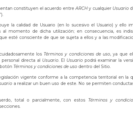
sentan constituyen el acuerdo entre
ARCH
y cualquier
Usuario
d
).
uye la calidad de Usuario (en lo sucesivo el Usuario) y ello im
s al momento de dicha utilización; en consecuencia, es ind
e esté consciente de que se sujeta a ellos y a las modificacio
cuidadosamente los
Términos y condiciones de uso
, ya que e
 personal directa al
Usuario
. El
Usuario
podrá examinar la vers
l botón
Términos y condiciones de uso
dentro del Sitio.
egislación vigente conforme a la competencia territorial en la 
suario
a realizar un buen uso de este. No se permiten conductas 
erdo, total o parcialmente, con estos
Términos y condici
secciones.