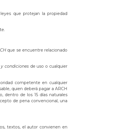
 leyes que protejan la propiedad
te.
RCH
que se encuentre relacionado
 y condiciones
de uso o cualquier
oridad competente en cualquier
able, quien deberá pagar a ARCH
, dentro de los 15 días naturales
cepto de pena convencional, una
eos, textos, el autor convienen en