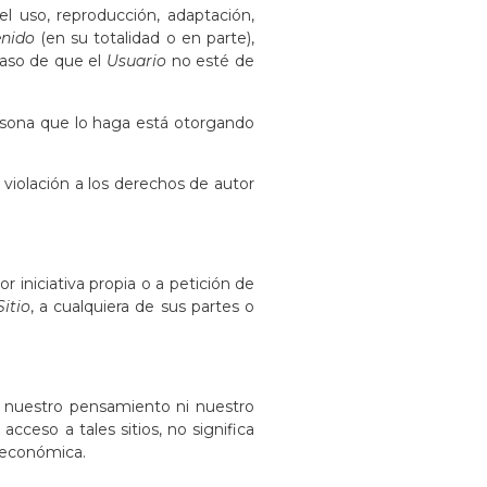
 el uso, reproducción, adaptación,
nido
(en su totalidad o en parte),
caso de que el
Usuario
no esté de
persona que lo haga está otorgando
r violación a los derechos de autor
 iniciativa propia o a petición de
Sitio
, a cualquiera de sus partes o
uestro pensamiento ni nuestro
l acceso a tales sitios, no significa
n económica.