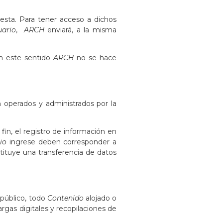
sta. Para tener acceso a dichos
uario
,
ARCH
enviará, a la misma
En este sentido
ARCH
no se hace
operados y administrados por la
in, el registro de información en
rio
ingrese deben corresponder a
stituye una transferencia de datos
 público, todo
Contenido
alojado o
rgas digitales y recopilaciones de