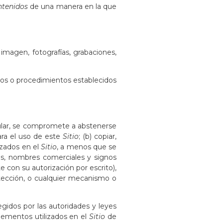
ntenidos
de una manera en la que
imagen, fotografías, grabaciones,
os o procedimientos establecidos
icular, se compromete a abstenerse
ra el uso de este
Sitio
; (b) copiar,
izados en el
Sitio
, a menos que se
les, nombres comerciales y signos
 con su autorización por escrito),
otección, o cualquier mecanismo o
idos por las autoridades y leyes
lementos utilizados en el
Sitio
de