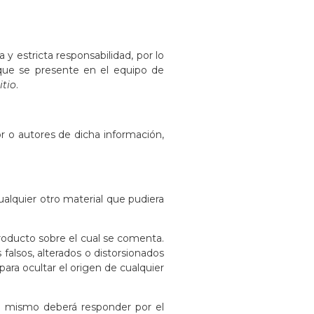
a y estricta responsabilidad, por lo
que se presente en el equipo de
itio
.
or o autores de dicha información,
ualquier otro material que pudiera
producto sobre el cual se comenta.
falsos, alterados o distorsionados
para ocultar el origen de cualquier
el mismo deberá responder por el