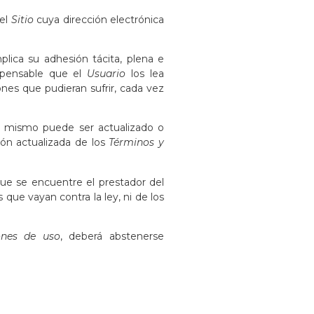
el
Sitio
cuya dirección electrónica
plica su adhesión tácita, plena e
ispensable que el
Usuario
los lea
nes que pudieran sufrir, cada vez
l mismo puede ser actualizado o
ión actualizada de los
Términos y
que se encuentre el prestador del
que vayan contra la ley, ni de los
ones de uso
, deberá abstenerse