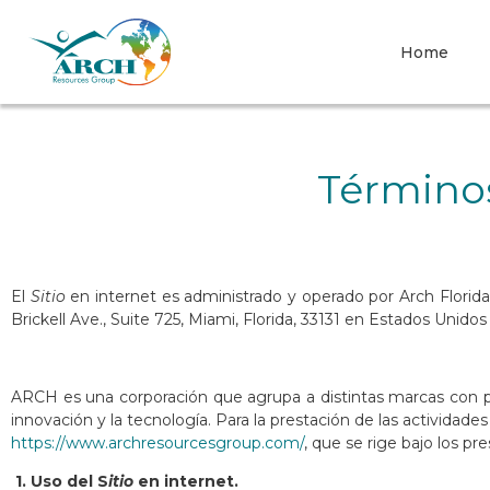
Home
Términos
El
Sitio
en internet es administrado y operado por Arch Florid
Brickell Ave., Suite 725, Miami, Florida, 33131 en Estados Unido
ARCH es una corporación que agrupa a distintas marcas con p
innovación y la tecnología. Para la prestación de las actividade
https://www.archresourcesgroup.com/
, que se rige bajo los p
1. Uso del S
itio
en internet.