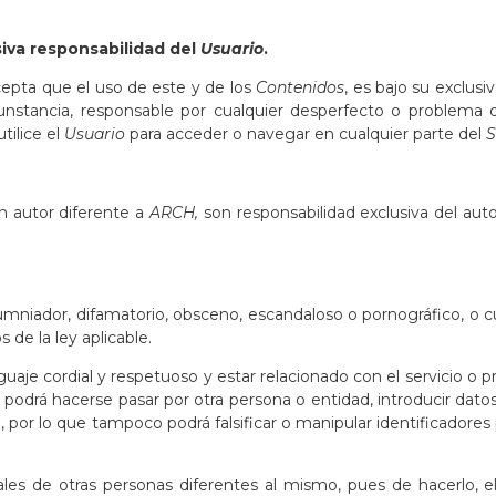
siva responsabilidad del
Usuario
.
epta que el uso de este y de los
Contenidos
, es bajo su exclusiv
stancia, responsable por cualquier desperfecto o problema 
ilice el
Usuario
para acceder o navegar en cualquier parte del
S
un autor diferente a
ARCH,
son responsabilidad exclusiva del aut
lumniador, difamatorio, obsceno, escandaloso o pornográfico, o c
 de la ley aplicable.
aje cordial y respetuoso y estar relacionado con el servicio o 
odrá hacerse pasar por otra persona o entidad, introducir datos 
 por lo que tampoco podrá falsificar o manipular identificadores 
les de otras personas diferentes al mismo, pues de hacerlo, 