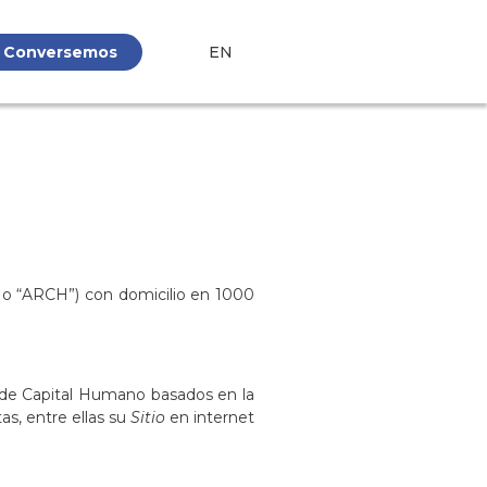
Conversemos
EN
” o “ARCH”) con domicilio en 1000
 de Capital Humano basados en la
as, entre ellas su
Sitio
en internet