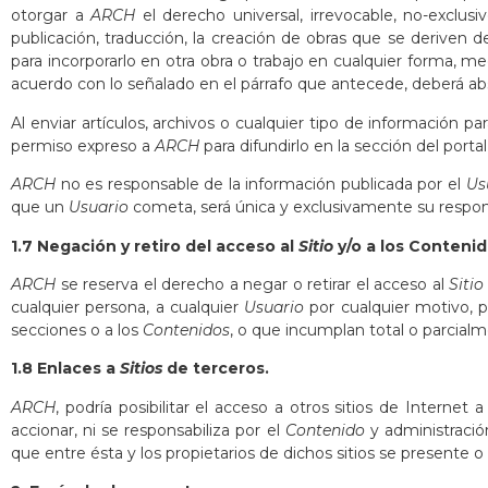
otorgar a
ARCH
el derecho universal, irrevocable, no-exclusiv
publicación, traducción, la creación de obras que se deriven de
para incorporarlo en otra obra o trabajo en cualquier forma, m
acuerdo con lo señalado en el párrafo que antecede, deberá a
Al enviar artículos, archivos o cualquier tipo de información p
permiso expreso a
ARCH
para difundirlo en la sección del porta
ARCH
no es responsable de la información publicada por el
Us
que un
Usuario
cometa, será única y exclusivamente su respon
1.7 Negación y retiro del acceso al
Sitio
y/o a los Contenid
ARCH
se reserva el derecho a negar o retirar el acceso al
Sitio
cualquier persona, a cualquier
Usuario
por cualquier motivo, 
secciones o a los
Contenidos
, o que incumplan total o parcial
1.8 Enlaces a
Sitios
de terceros.
ARCH
, podría posibilitar el acceso a otros sitios de Internet 
accionar, ni se responsabiliza por el
Contenido
y administració
que entre ésta y los propietarios de dichos sitios se presente 