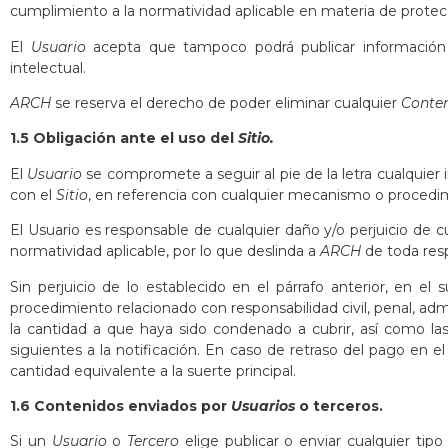
cumplimiento a la normatividad aplicable en materia de protec
El
Usuario
acepta que tampoco podrá publicar información c
intelectual.
ARCH
se reserva el derecho de poder eliminar cualquier
Conte
1.5 Obligación ante el uso del
Sitio.
El
Usuario
se compromete a seguir al pie de la letra cualquier 
con el
Sitio
, en referencia con cualquier mecanismo o procedim
El Usuario es responsable de cualquier daño y/o perjuicio de c
normatividad aplicable, por lo que deslinda a
ARCH
de toda respo
Sin perjuicio de lo establecido en el párrafo anterior, en e
procedimiento relacionado con responsabilidad civil, penal, admin
la cantidad a que haya sido condenado a cubrir, así como las
siguientes a la notificación. En caso de retraso del pago en e
cantidad equivalente a la suerte principal.
1.6 Contenidos enviados por
Usuarios
o terceros.
Si un
Usuario
o
Tercero
elige publicar o enviar cualquier tip